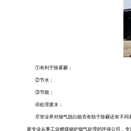
①有利于除雾霾；
②节水；
③节能；
④处理废水；
尽管业界对烟气脱白能否有助于除霾还有不同
家专业从事工业燃煤锅炉烟气处理的环保公司，专