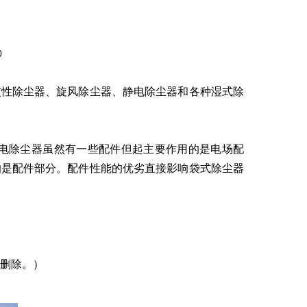
0
惯性除尘器、旋风除尘器、静电除尘器和各种湿式除
电除尘器虽然有一些配件但起主要作用的是电场配
的是配件部分。配件性能的优劣直接影响袋式除尘器
时删除。）