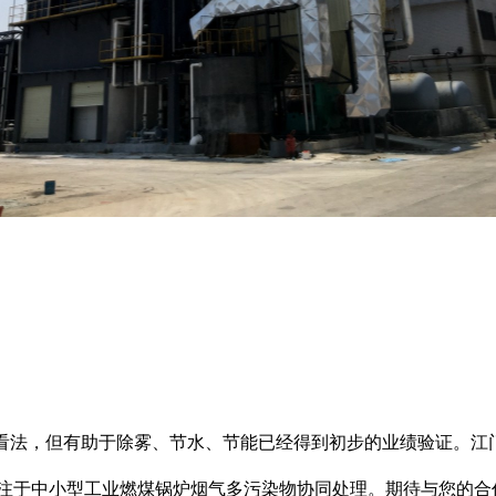
看法，但有助于除雾、节水、节能已经得到初步的业绩验证。江门
注于中小型工业燃煤锅炉烟气多污染物协同处理。期待与您的合